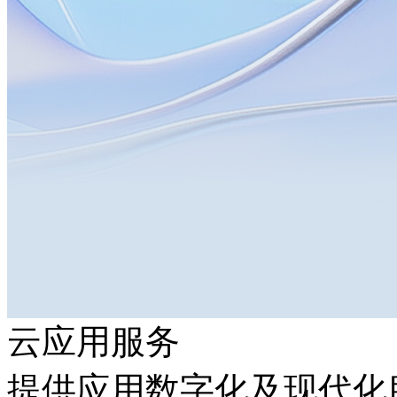
云应用服务
提供应用数字化及现代化