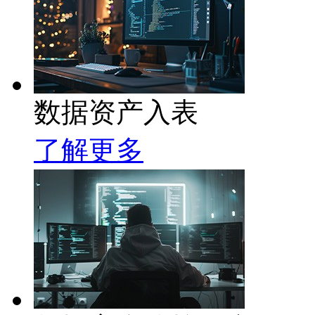
数据资产入表
了解更多