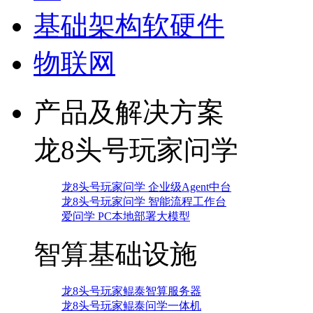
基础架构软硬件
物联网
产品及解决方案
龙8头号玩家问学
龙8头号玩家问学 企业级Agent中台
龙8头号玩家问学 智能流程工作台
爱问学 PC本地部署大模型
智算基础设施
龙8头号玩家鲲泰智算服务器
龙8头号玩家鲲泰问学一体机