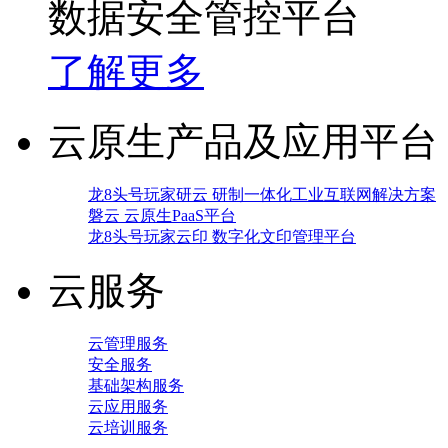
数据安全管控平台
了解更多
云原生产品及应用平台
龙8头号玩家研云 研制一体化工业互联网解决方案
磐云 云原生PaaS平台
龙8头号玩家云印 数字化文印管理平台
云服务
云管理服务
安全服务
基础架构服务
云应用服务
云培训服务