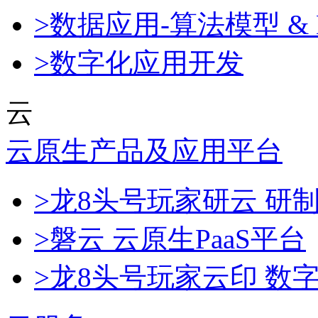
>数据应用-算法模型 & 
>数字化应用开发
云
云原生产品及应用平台
>龙8头号玩家研云 研
>磐云 云原生PaaS平台
>龙8头号玩家云印 数