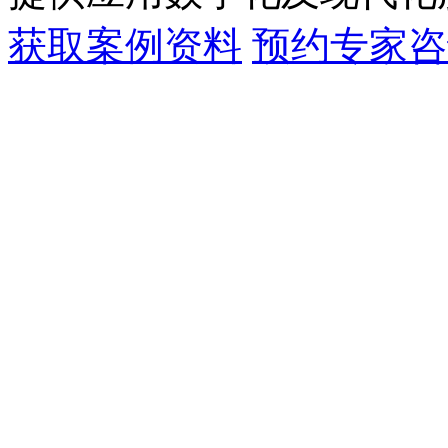
获取案例资料
预约专家咨