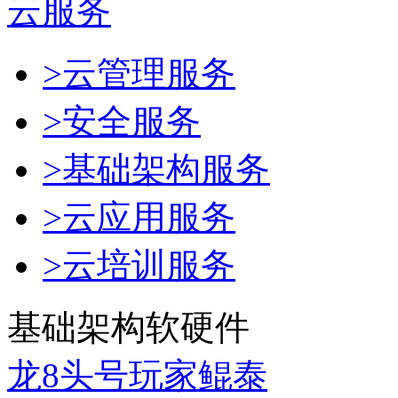
云服务
>云管理服务
>安全服务
>基础架构服务
>云应用服务
>云培训服务
基础架构软硬件
龙8头号玩家鲲泰