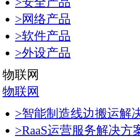
>安全产品
>网络产品
>软件产品
>外设产品
物联网
物联网
>智能制造线边搬运解
>RaaS运营服务解决方