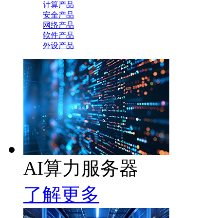
计算产品
安全产品
网络产品
软件产品
外设产品
AI算力服务器
了解更多